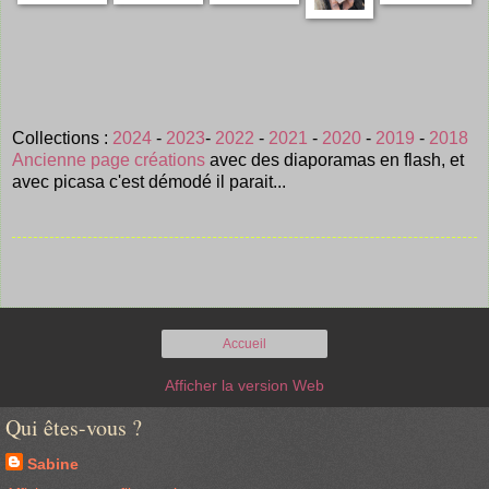
Collections :
2024
-
2023
-
2022
-
2021
-
2020
-
2019
-
2018
Ancienne page créations
avec des diaporamas en flash, et
avec picasa c'est démodé il parait...
Accueil
Afficher la version Web
Qui êtes-vous ?
Sabine