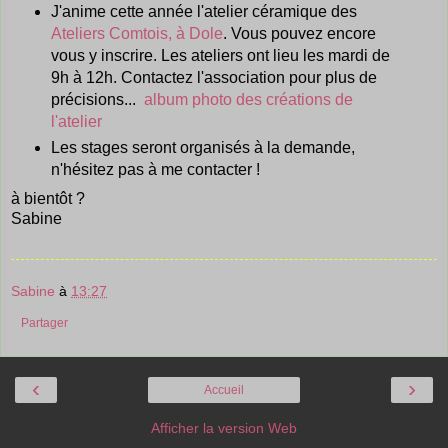
J'anime cette année l'atelier céramique des
Ateliers Comtois, à Dole
. Vous pouvez encore
vous y inscrire. Les ateliers ont lieu les mardi de
9h à 12h. Contactez l'association pour plus de
précisions...
album photo des créations de
l'atelier
Les stages seront organisés à la demande,
n'hésitez pas à me contacter !
à bientôt ?
Sabine
Sabine
à
13:27
Partager
‹
›
Accueil
Afficher la version Web