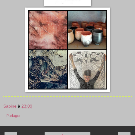
Sabine
à
23:09
Partager