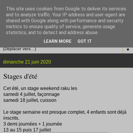
This site uses cookies from Google to deliver its services
and to analyze traffic. Your IP address and user-agent are
shared with Google along with performance and security
metrics to ensure quality of service, generate usage
statistics, and to detect and address abuse.
LEARN MORE
GOT IT
▼
dimanche 21 juin 2020
Stages d'été
Cet été, un stage weekend raku les
samedi 4 juillet, façonnage
samedi 18 juillet, cuisson
Le stage semaine est presque complet, 4 enfants sont déjà
inscrits.
3 demi journées + 1 journée
13 au 15 puis 17 juillet