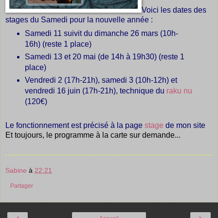
Voici les dates des
stages du Samedi pour la nouvelle année :
Samedi 11 suivit du dimanche 26 mars (10h-
16h) (reste 1 place)
Samedi 13 et 20 mai (de 14h à 19h30) (reste 1
place)
Vendredi 2 (17h-21h), samedi 3 (10h-12h) et
vendredi 16 juin (17h-21h), technique du
raku nu
(120€)
Le fonctionnement est précisé à la page
stage
de mon site
Et toujours, le programme à la carte sur demande...
Sabine
à
22:21
Partager
‹
›